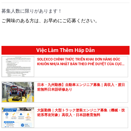
募集人数に限りがあります！
ご興味のある方は、お早めにご応募ください。
Việc Làm Thêm Hấp Dẫn
SOLEXCO CHÍNH THỨC TRIỂN KHAI ĐƠN HÀNG ĐÚC
KHUÔN NHỰA NHẬT BẢN THEO PHÊ DUYỆT CỦA CỤC
QUẢN LÝ LAO ĐỘNG NGOÀI NƯỚC
日本・九州勤務】自動車エンジニア募集｜高収入・渡日
前無料日本語研修あり
大阪勤務｜大型トラック塗装エンジニア募集（機械・技
術系専攻対象）高収入・日本語教育無料