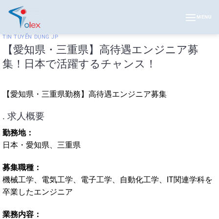
Skip
to
MENU
content
TIN TUYỂN DỤNG JP
【愛知県・三重県】高待遇エンジニア募
集！日本で活躍するチャンス！
【愛知県・三重県勤務】高待遇エンジニア募集
. 求人概要
勤務地：
日本・愛知県、三重県
募集職種：
機械工学、電気工学、電子工学、自動化工学、IT関連学科を
卒業したエンジニア
業務内容：