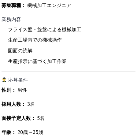
募集職種：
機械加工エンジニア
業務内容
フライス盤・旋盤による機械加工
生産工場内での機械操作
図面の読解
生産指示に基づく加工作業
応募条件
性別：
男性
採用人数：
3名
面接予定人数：
5名
年齢：
20歳～35歳