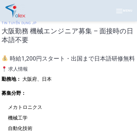
Skip
to
MENU
content
TIN TUYỂN DỤNG JP
大阪勤務 機械エンジニア募集 – 面接時の日
本語不要
時給1,200円スタート・出国まで日本語研修無料
求人情報
勤務地：
大阪府、日本
募集分野：
メカトロニクス
機械工学
自動化技術