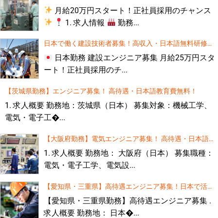
す（高給、無料語学研修あり）
月給20万円スタート！正社員採用のチャンス
1. 求人情報
勤務...
日本で働く建設技術者募集！高収入・日本語無料研修あ
り
日本勤務 建設エンジニア募集 月給25万円スタ
ート！正社員採用のチ...
【茨城県勤務】エンジニア募集！ 高待遇・日本語教育費無料！
1. 求人概要 勤務地：茨城県（日本） 募集対象：機械工学、
電気・電子工�...
【大阪府勤務】電気エンジニア募集！ 高待遇・日本語教
育費無料！
1. 求人概要 勤務地： 大阪府（日本） 募集職種：
電気・電子工学、電気設...
【愛知県・三重県】高待遇エンジニア募集！日本で活躍
するチャンス！
【愛知県・三重県勤務】高待遇エンジニア募集 .
求人概要 勤務地： 日本�...