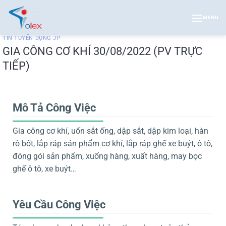
Bỏ
qua
MENU
nội
TIN TUYỂN DỤNG JP
dung
GIA CÔNG CƠ KHÍ 30/08/2022 (PV TRỰC
TIẾP)
Mô Tả Công Việc
Gia công cơ khí, uốn sắt ống, dập sắt, dập kim loại, hàn
rô bốt, lắp ráp sản phẩm cơ khí, lắp ráp ghế xe buýt, ô tô,
đóng gói sản phẩm, xuống hàng, xuất hàng, may bọc
ghế ô tô, xe buýt…
Yêu Cầu Công Việc