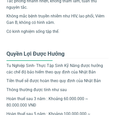
Tác phong nhanh nhẹn, không tham lam, tuân thủ
nguyên tắc.
Không mắc bệnh truyền nhiễm như HIV, lao phổi, Viêm
Gan B, không có hình xăm.
Có kinh nghiệm sống tập thể.
Quyền Lợi Được Hưởng
Tu Nghiệp Sinh- Thực Tập Sinh Kỹ Năng được hưởng
các chế độ bảo hiểm theo quy định của Nhật Bản
Tiền thuế sẽ được hoàn theo quy định của Nhật Bản
Thông thường được tính như sau
Hoàn thuế sau 3 năm : Khoảng 60.000.000 ~
80.000.000 VNĐ
Hoàn thuế sau 5 năm : Khoảng 100.000.000 ~