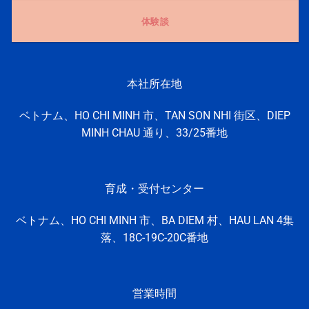
体験談
本社所在地
ベトナム、HO CHI MINH 市、TAN SON NHI 街区、DIEP
MINH CHAU 通り、33/25番地
育成・受付センター
ベトナム、HO CHI MINH
市、
BA DIEM 村、
HAU LAN 4集
落、
18C-19C-20C番地
営業時間