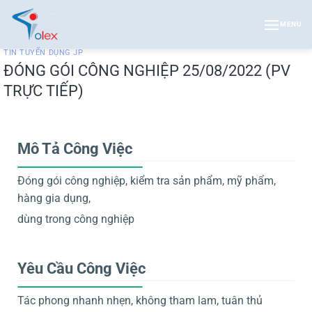
Bỏ
qua
MENU
nội
TIN TUYỂN DỤNG JP
dung
ĐÓNG GÓI CÔNG NGHIỆP 25/08/2022 (PV
TRỰC TIẾP)
Mô Tả Công Việc
Đóng gói công nghiệp, kiểm tra sản phẩm, mỹ phẩm,
hàng gia dụng,
dùng trong công nghiệp
Yêu Cầu Công Việc
Tác phong nhanh nhẹn, không tham lam, tuân thủ