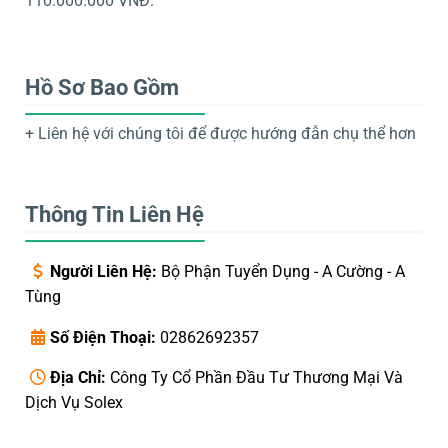
110.000.000 VNĐ.
Hồ Sơ Bao Gồm
+ Liên hệ với chúng tôi để được hướng đẫn chụ thể hơn
Thông Tin Liên Hệ
Người Liên Hệ:
Bộ Phận Tuyển Dụng - A Cường - A
Tùng
Số Điện Thoại:
02862692357
Địa Chỉ:
Công Ty Cổ Phần Đầu Tư Thương Mại Và
Dịch Vụ Solex