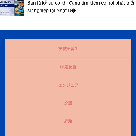
Bạn là kỹ sư cơ khí đang tìm kiếm cơ hội phát triển
sự nghiệp tại Nhật B�...
技能実習生
特定技能
エンジニア
介護
経験