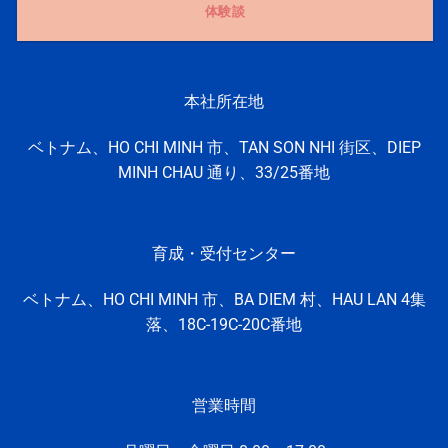
体験談
本社所在地
ベトナム、HO CHI MINH 市、TAN SON NHI 街区、DIEP
MINH CHAU 通り、33/25番地
育成・受付センター
ベトナム、HO CHI MINH
市、
BA DIEM 村、
HAU LAN 4集
落、
18C-19C-20C番地
営業時間