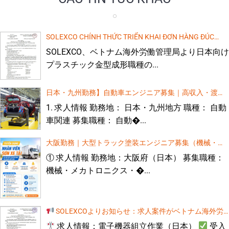
島根県で働く機械エンジニア募集（高給与・日本語教育
大阪勤務 機械エンジニア募集 – 面接時の日本語不要
無料）
時給1,200円スタート・出国まで日本語研修無料
求人情報 勤務地： 大阪府、日本 募集分野： メカ
トロニクス 機械工学 自動化技術[...]
SOLEXCO CHÍNH THỨC TRIỂN KHAI ĐƠN HÀNG ĐÚC
KHUÔN NHỰA NHẬT BẢN THEO PHÊ DUYỆT CỦA CỤC
埼玉県の特定技能（食品加工）求人：低コスト・高収
SOLEXCO、ベトナム海外労働管理局より日本向け
【島根県勤務】技能実習生募集！ 高収入・日本語教育費
入！
QUẢN LÝ LAO ĐỘNG NGOÀI NƯỚC
無料！
プラスチック金型成形職種の...
1. 求人概要 勤務地： 日本・島根県 仕事内容： ・機
械を使用した製品検査業務 ・製品への接着剤塗布作
業 2. 給与・待遇 基本給：[...]
日本・九州勤務】自動車エンジニア募集｜高収入・渡日
求人募集：プレス機操作・接着作業 技能実習生（男性5
名）
大阪（日本）で勤務する機械エンジニアを募集していま
前無料日本語研修あり
1. 求人情報 勤務地： 日本・九州地方 職種： 自動
す（高給、無料語学研修あり）
月給20万円スタート！正社員採用のチャンス
車関連 募集職種： 自動�...
1. 求人情報
勤務地： 大阪府、日本
[...]
【和歌山県】プレス機オペレーター（実習生・男性）
大阪勤務｜大型トラック塗装エンジニア募集（機械・技
日本で働く建設技術者募集！高収入・日本語無料研修あ
術系専攻対象）高収入・日本語教育無料
り
① 求人情報 勤務地：大阪府（日本） 募集職種：
日本勤務 建設エンジニア募集 月給25万円スター
機械・メカトロニクス・�...
ト！正社員採用のチャンス
求人概要 勤務地 日本
全国 募集分野 建設[...]
女性技能実習生] 三重県、日本での自動車シートクッショ
ン縫製
【茨城県勤務】エンジニア募集！ 高待遇・日本語教育費無料！
1. 求人概要 勤務地：茨城県（日本） 募集対象：機械工学、電気・電子
SOLEXCOよりお知らせ：求人案件がベトナム海外労
工学、自動化工学、自動車工学などの関連学科を卒業された方 仕事内
容： ・機械製品の検査および梱包作業 ・NC工作機械、CNC工作機械の
働管理局（DOLAB）の承認を受けました。
求人情報：電子機器組立作業（日本）
受入
【求人】CNCフライス盤加工エンジニア募集
操作 ・自動車部[...][...]