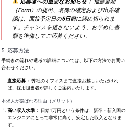
応募者への重要なお知らせ：
推薦書類
（Form）の提出、名簿の確定および出席確
認は、面接予定日の
5日前
に締め切られま
す。チャンスを逃さないよう、お早めに書
類を準備してご応募ください。
5. 応募方法
手続きの流れや選考の詳細については、以下の方法でお問い
合わせください。
直接応募：
弊社のオフィスまで直接お越しいただけれ
ば、採用担当者が詳しくご案内いたします。
本求人が選ばれる理由（メリット）
高い収入水準：
日給1万円という条件は、新卒・新入国の
エンジニアにとって非常に高く、安定した収入となりま
す。