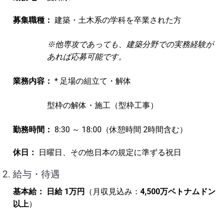
募集職種：
建築・土木系の学科を卒業された方
※他専攻であっても、建築分野での実務経験が
あれば応募可能です。
業務内容：
* 足場の組立て・解体
型枠の解体・施工（型枠工事）
勤務時間：
8:30 ～ 18:00（休憩時間 2時間含む）
休日：
日曜日、その他日本の規定に準ずる祝日
2. 給与・待遇
基本給：
日給 1万円
（月収見込み：
4,500万ベトナムドン
以上
）