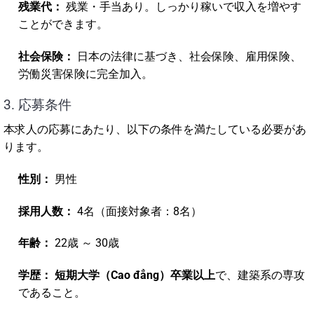
残業代：
残業・手当あり。しっかり稼いで収入を増やす
ことができます。
社会保険：
日本の法律に基づき、社会保険、雇用保険、
労働災害保険に完全加入。
3. 応募条件
本求人の応募にあたり、以下の条件を満たしている必要があ
ります。
性別：
男性
採用人数：
4名（面接対象者：8名）
年齢：
22歳 ～ 30歳
学歴：
短期大学（Cao đẳng）卒業以上
で、建築系の専攻
であること。