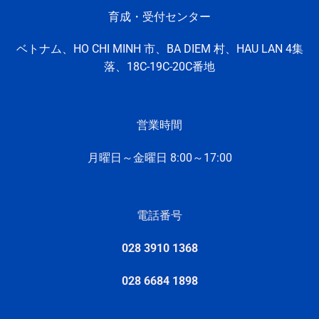
育成・受付センター
ベトナム、HO CHI MINH
市、
BA DIEM 村、
HAU LAN 4集
落、
18C-19C-20C番地
営業時間
月曜日～金曜日 8:
00～17:
00
電話番号
028 3910 1368
028 6684 1898