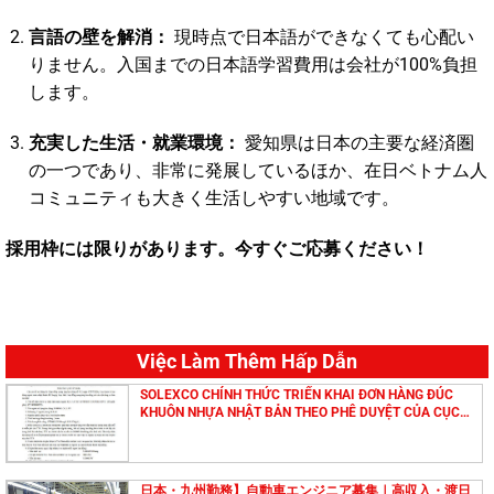
言語の壁を解消：
現時点で日本語ができなくても心配い
りません。入国までの日本語学習費用は会社が100%負担
します。
充実した生活・就業環境：
愛知県は日本の主要な経済圏
の一つであり、非常に発展しているほか、在日ベトナム人
コミュニティも大きく生活しやすい地域です。
採用枠には限りがあります。今すぐご応募ください！
Việc Làm Thêm Hấp Dẫn
SOLEXCO CHÍNH THỨC TRIỂN KHAI ĐƠN HÀNG ĐÚC
KHUÔN NHỰA NHẬT BẢN THEO PHÊ DUYỆT CỦA CỤC
QUẢN LÝ LAO ĐỘNG NGOÀI NƯỚC
日本・九州勤務】自動車エンジニア募集｜高収入・渡日