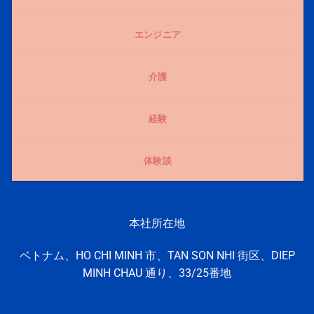
エンジニア
介護
経験
体験談
本社所在地
ベトナム、HO CHI MINH 市、TAN SON NHI 街区、DIEP
MINH CHAU 通り、33/25番地