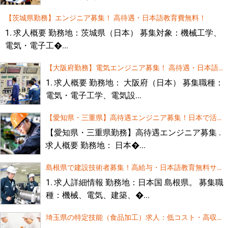
【茨城県勤務】エンジニア募集！ 高待遇・日本語教育費無料！
1. 求人概要 勤務地：茨城県（日本） 募集対象：機械工学、
電気・電子工�...
【大阪府勤務】電気エンジニア募集！ 高待遇・日本語教
育費無料！
1. 求人概要 勤務地： 大阪府（日本） 募集職種：
電気・電子工学、電気設...
【愛知県・三重県】高待遇エンジニア募集！日本で活躍
するチャンス！
【愛知県・三重県勤務】高待遇エンジニア募集 .
求人概要 勤務地： 日本�...
島根県で建設技術者募集！高給与・日本語教育無料サポ
ート
1. 求人詳細情報 勤務地：日本国 島根県。 募集職
種：機械、電気、建築、�...
埼玉県の特定技能（食品加工）求人：低コスト・高収
入！