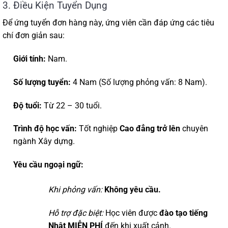
3. Điều Kiện Tuyển Dụng
Để ứng tuyển đơn hàng này, ứng viên cần đáp ứng các tiêu
chí đơn giản sau:
Giới tính:
Nam.
Số lượng tuyển:
4 Nam (Số lượng phỏng vấn: 8 Nam).
Độ tuổi:
Từ 22 – 30 tuổi.
Trình độ học vấn:
Tốt nghiệp
Cao đẳng trở lên
chuyên
ngành Xây dựng.
Yêu cầu ngoại ngữ:
Khi phỏng vấn:
Không yêu cầu.
Hỗ trợ đặc biệt:
Học viên được
đào tạo tiếng
Nhật MIỄN PHÍ
đến khi xuất cảnh.