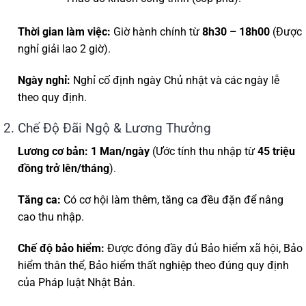
Thời gian làm việc:
Giờ hành chính từ
8h30 – 18h00
(Được
nghỉ giải lao 2 giờ).
Ngày nghỉ:
Nghỉ cố định ngày Chủ nhật và các ngày lễ
theo quy định.
2. Chế Độ Đãi Ngộ & Lương Thưởng
Lương cơ bản:
1 Man/ngày
(Ước tính thu nhập từ
45 triệu
đồng trở lên/tháng
).
Tăng ca:
Có cơ hội làm thêm, tăng ca đều đặn để nâng
cao thu nhập.
Chế độ bảo hiểm:
Được đóng đầy đủ Bảo hiểm xã hội, Bảo
hiểm thân thể, Bảo hiểm thất nghiệp theo đúng quy định
của Pháp luật Nhật Bản.