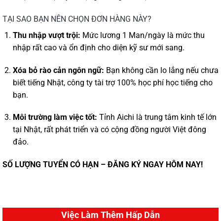
TẠI SAO BẠN NÊN CHỌN ĐƠN HÀNG NÀY?
Thu nhập vượt trội:
Mức lương 1 Man/ngày là mức thu
nhập rất cao và ổn định cho diện kỹ sư mới sang.
Xóa bỏ rào cản ngôn ngữ:
Bạn không cần lo lắng nếu chưa
biết tiếng Nhật, công ty tài trợ 100% học phí học tiếng cho
bạn.
Môi trường làm việc tốt:
Tỉnh Aichi là trung tâm kinh tế lớn
tại Nhật, rất phát triển và có cộng đồng người Việt đông
đảo.
SỐ LƯỢNG TUYỂN CÓ HẠN – ĐĂNG KÝ NGAY HÔM NAY!
Việc Làm Thêm Hấp Dẫn