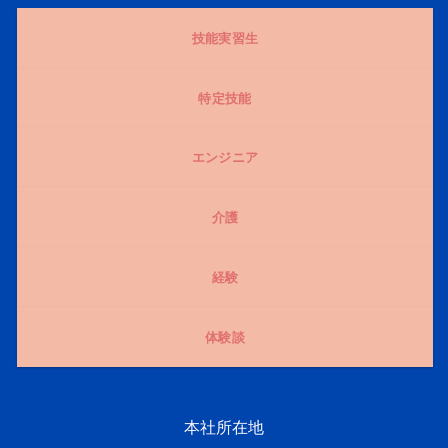
技能実習生
特定技能
エンジニア
介護
経験
体験談
本社所在地