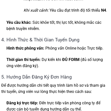
Khi xuất cảnh:
Yêu cầu đạt trình độ tối thiểu
N4
.
Yêu cầu khác:
Sức khỏe tốt, thị lực tốt, không mắc các
bệnh truyền nhiễm.
4. Hình Thức & Thời Gian Tuyển Dụng
Hình thức phỏng vấn:
Phỏng vấn Online hoặc Trực tiếp.
Thời gian thi tuyển:
Dự kiến khi
ĐỦ FORM
(đủ số lượng
ứng viên đăng ký).
5. Hướng Dẫn Đăng Ký Đơn Hàng
Để được hướng dẫn chi tiết quy trình làm hồ sơ và tham gia
thi tuyển, ứng viên vui lòng thực hiện theo cách sau:
Đăng ký trực tiếp:
Đến trực tiếp văn phòng công ty để
được cán bộ tuyển dụng hướng dẫn cụ thể.