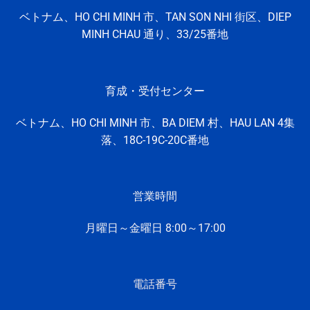
ベトナム、HO CHI MINH 市、TAN SON NHI 街区、DIEP
MINH CHAU 通り、33/25番地
育成・受付センター
ベトナム、HO CHI MINH
市、
BA DIEM 村、
HAU LAN 4集
落、
18C-19C-20C番地
営業時間
月曜日～金曜日 8:
00～17:
00
電話番号