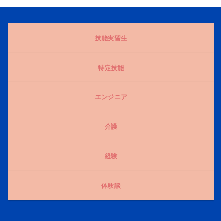
技能実習生
特定技能
エンジニア
介護
経験
体験談