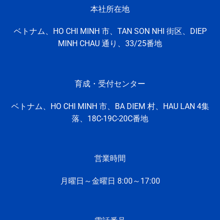
本社所在地
ベトナム、HO CHI MINH 市、TAN SON NHI 街区、DIEP
MINH CHAU 通り、33/25番地
育成・受付センター
ベトナム、HO CHI MINH
市、
BA DIEM 村、
HAU LAN 4集
落、
18C-19C-20C番地
営業時間
月曜日～金曜日 8:
00～17:
00