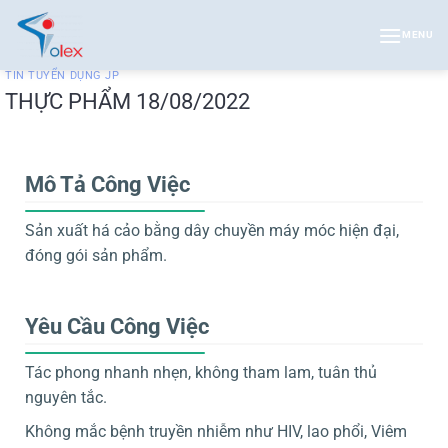
Bỏ
qua
MENU
nội
TIN TUYỂN DỤNG JP
dung
THỰC PHẨM 18/08/2022
Mô Tả Công Việc
Sản xuất há cảo bằng dây chuyền máy móc hiện đại,
đóng gói sản phẩm.
Yêu Cầu Công Việc
Tác phong nhanh nhẹn, không tham lam, tuân thủ
nguyên tắc.
Không mắc bệnh truyền nhiễm như HIV, lao phổi, Viêm