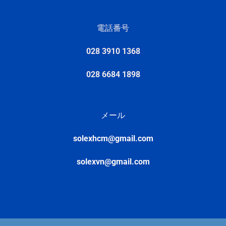
電話番号
028 3910 1368
028 6684 1898
メール
solexhcm@gmail.com
solexvn@gmail.com