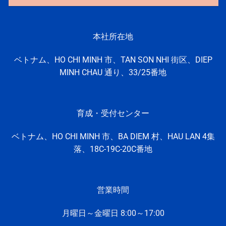
本社所在地
ベトナム、HO CHI MINH 市、TAN SON NHI 街区、DIEP
MINH CHAU 通り、33/25番地
育成・受付センター
ベトナム、HO CHI MINH
市、
BA DIEM 村、
HAU LAN 4集
落、
18C-19C-20C番地
営業時間
月曜日～金曜日 8:
00～17:
00