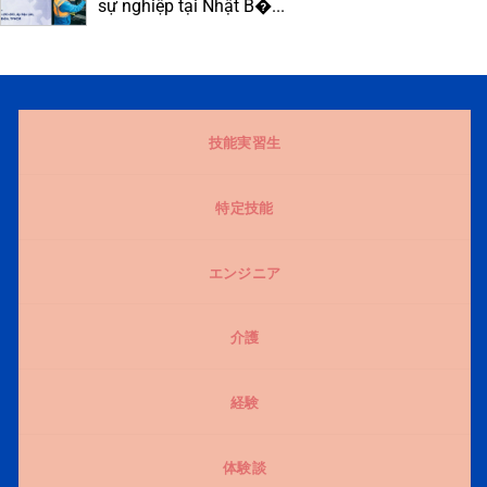
sự nghiệp tại Nhật B�...
技能実習生
特定技能
エンジニア
介護
経験
体験談