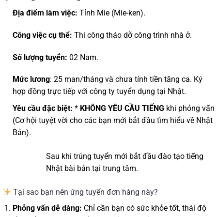
Địa điểm làm việc:
Tỉnh Mie (Mie-ken).
Công việc cụ thể:
Thi công tháo dỡ công trình nhà ở.
Số lượng tuyển:
02 Nam.
Mức lương
: 25 man/tháng và chưa tính tiền tăng ca. Ký
hợp đồng trực tiếp với công ty tuyển dụng tại Nhật.
Yêu cầu đặc biệt:
*
KHÔNG YÊU CẦU TIẾNG
khi phỏng vấn
(Cơ hội tuyệt vời cho các bạn mới bắt đầu tìm hiểu về Nhật
Bản).
Sau khi trúng tuyển mới bắt đầu đào tạo tiếng
Nhật bài bản tại trung tâm.
Tại sao bạn nên ứng tuyển đơn hàng này?
Phỏng vấn dễ dàng:
Chỉ cần bạn có sức khỏe tốt, thái độ