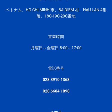
ベトナム、HO CHI MINH
市、
BA DIEM 村、
HAU LAN 4集
落、
18C-19C-20C番地
営業時間
月曜日～金曜日 8:
00～17:
00
電話番号
028 3910 1368
028 6684 1898
メール