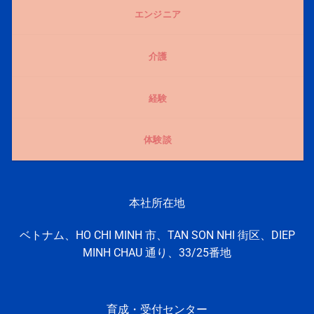
エンジニア
介護
経験
体験談
本社所在地
ベトナム、HO CHI MINH 市、TAN SON NHI 街区、DIEP
MINH CHAU 通り、33/25番地
育成・受付センター